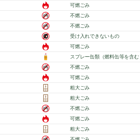
可燃ごみ
不燃ごみ
不燃ごみ
受け入れできないもの
可燃ごみ
スプレー缶類（燃料缶等を含む
不燃ごみ
可燃ごみ
粗大ごみ
粗大ごみ
不燃ごみ
可燃ごみ
粗大ごみ
不燃ごみ