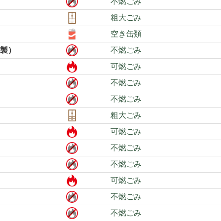
不燃ごみ
粗大ごみ
空き缶類
ｸ製）
不燃ごみ
可燃ごみ
不燃ごみ
不燃ごみ
粗大ごみ
可燃ごみ
不燃ごみ
不燃ごみ
可燃ごみ
不燃ごみ
不燃ごみ