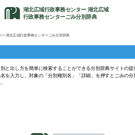
湖北広域行政事務センター 湖北広域
行政事務センターごみ分別辞典
ンター 湖北広域行政事務センターごみ分別辞典
別と出し方を簡単に検索することができる分別辞典サイトの提
名を入力し、対象の「分別種別名」「詳細」を押すとごみの分
い。