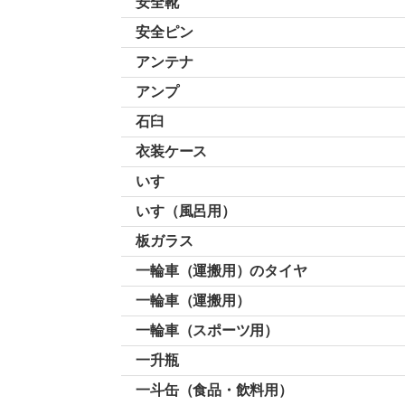
安全靴
安全ピン
アンテナ
アンプ
石臼
衣装ケース
いす
いす（風呂用）
板ガラス
一輪車（運搬用）のタイヤ
一輪車（運搬用）
一輪車（スポーツ用）
一升瓶
一斗缶（食品・飲料用）