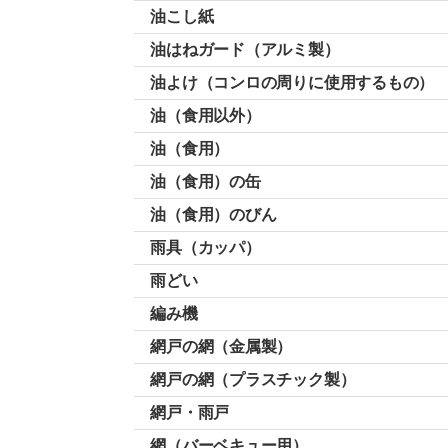
油こし紙
油はねガード（アルミ製）
油よけ（コンロの周りに使用するもの）
油（食用以外）
油（食用）
油（食用）の缶
油（食用）のびん
雨具（カッパ）
雨どい
編み機
網戸の網（金属製）
網戸の網（プラスチック製）
網戸・雨戸
網（バーベキュー用）