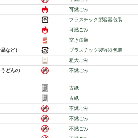
可燃ごみ
プラスチック製容器包装
可燃ごみ
空き缶類
食品など）
プラスチック製容器包装
粗大ごみ
きうどんの
不燃ごみ
古紙
古紙
不燃ごみ
不燃ごみ
不燃ごみ