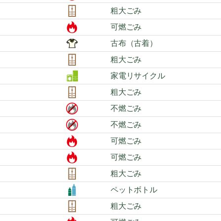
粗大ごみ
可燃ごみ
古布（古着）
粗大ごみ
家電リサイクル
粗大ごみ
不燃ごみ
不燃ごみ
可燃ごみ
可燃ごみ
粗大ごみ
ペットボトル
粗大ごみ