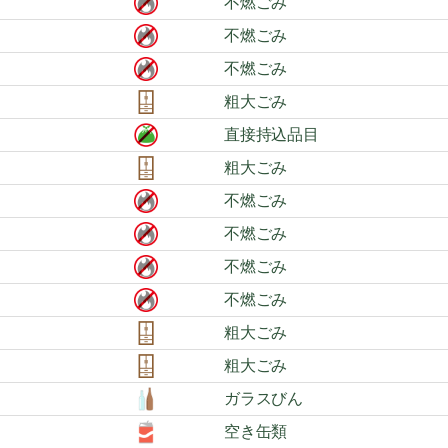
不燃ごみ
不燃ごみ
不燃ごみ
粗大ごみ
直接持込品目
粗大ごみ
不燃ごみ
不燃ごみ
不燃ごみ
不燃ごみ
粗大ごみ
粗大ごみ
ガラスびん
空き缶類