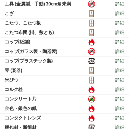
工具 (金属製、手動) 30cm角未満
詳細
こざ
詳細
こたつ、こたつ板
詳細
こたつ布団 (掛、敷とも)
詳細
コップ(紙製)
詳細
コップ(ガラス製・陶器製)
詳細
コップ(プラスチック製)
詳細
琴 (楽器)
詳細
米びつ
詳細
コルク栓
詳細
コンクリート片
詳細
金色・銀色の紙
詳細
コンタクトレンズ
詳細
梱包材・断衝材
詳細