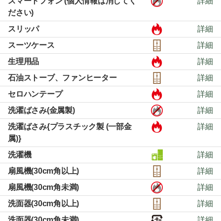
スマートフォン (個人情報は消してく
詳細
ださい)
スリッパ
詳細
スーツケース
詳細
生理用品
詳細
石油ストーブ、ファンヒーター
詳細
セロハンテープ
詳細
洗濯ばさみ(金属製)
詳細
洗濯ばさみ{プラスチック製 (一部金
詳細
属)}
洗濯機
詳細
扇風機(30cm角以上)
詳細
扇風機(30cm角未満)
詳細
洗面器(30cm角以上)
詳細
洗面器(30cm角未満)
詳細