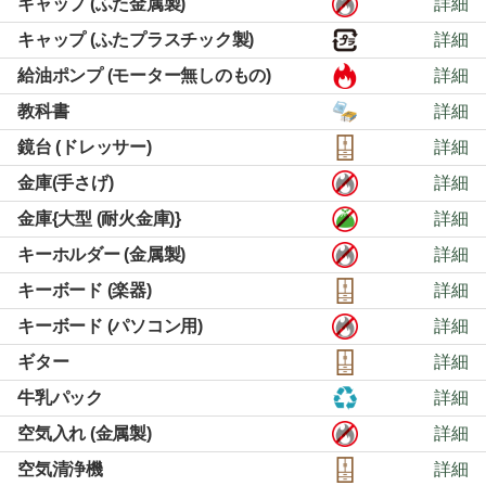
キャップ (ふた金属製)
詳細
キャップ (ふたプラスチック製)
詳細
給油ポンプ (モーター無しのもの)
詳細
教科書
詳細
鏡台 (ドレッサー)
詳細
金庫(手さげ)
詳細
金庫{大型 (耐火金庫)}
詳細
キーホルダー (金属製)
詳細
キーボード (楽器)
詳細
キーボード (パソコン用)
詳細
ギター
詳細
牛乳パック
詳細
空気入れ (金属製)
詳細
空気清浄機
詳細