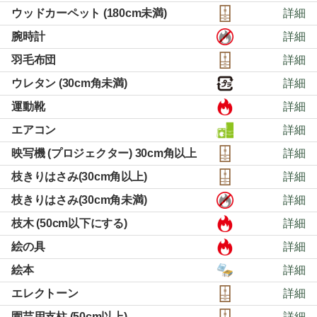
ウッドカーペット (180cm未満)
詳細
腕時計
詳細
羽毛布団
詳細
ウレタン (30cm角未満)
詳細
運動靴
詳細
エアコン
詳細
映写機 (プロジェクター) 30cm角以上
詳細
枝きりはさみ(30cm角以上)
詳細
枝きりはさみ(30cm角未満)
詳細
枝木 (50cm以下にする)
詳細
絵の具
詳細
絵本
詳細
エレクトーン
詳細
園芸用支柱 (50cm以上)
詳細