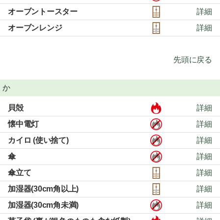
オーブントースター
詳細
オーブンレンジ
詳細
先頭に戻る
か
貝殻
詳細
懐中電灯
詳細
カイロ (使い捨て)
詳細
傘
詳細
傘立て
詳細
加湿器(30cm角以上)
詳細
加湿器(30cm角未満)
詳細