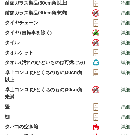
耐熱ガラス製品(30cm角以上)
詳細
耐熱ガラス製品(30cm角未満)
詳細
タイヤチェーン
詳細
タイヤ (自転車を除く)
詳細
タイル
詳細
タオルケット
詳細
タオル (汚れのひどいものは可燃ごみ)
詳細
卓上コンロ (ひとくちのもの)30cm角
詳細
以上
卓上コンロ (ひとくちのもの)30cm角
詳細
未満
畳
詳細
棚
詳細
タバコの空き箱
詳細