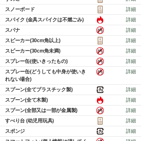
スノーボード
詳細
スパイク (金具スパイクは不燃ごみ)
詳細
スパナ
詳細
スピーカー(30cm角以上)
詳細
スピーカー(30cm角未満)
詳細
スプレー缶(使いきったもの)
詳細
スプレー缶(どうしても中身が使いき
詳細
れない場合)
スプーン(全てプラスチック製)
詳細
スプーン(全て木製)
詳細
スプーン(全部又は一部が金属製)
詳細
すべり台 (幼児用玩具)
詳細
スポンジ
詳細