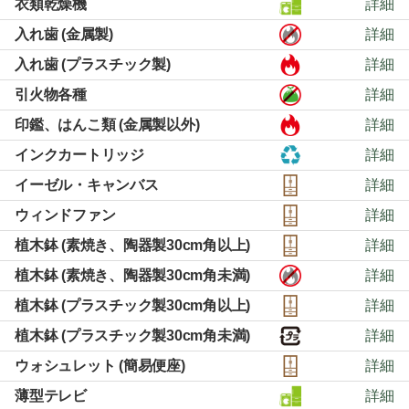
衣類乾燥機
詳細
入れ歯 (金属製)
詳細
入れ歯 (プラスチック製)
詳細
引火物各種
詳細
印鑑、はんこ類 (金属製以外)
詳細
インクカートリッジ
詳細
イーゼル・キャンバス
詳細
ウィンドファン
詳細
植木鉢 (素焼き、陶器製30cm角以上)
詳細
植木鉢 (素焼き、陶器製30cm角未満)
詳細
植木鉢 (プラスチック製30cm角以上)
詳細
植木鉢 (プラスチック製30cm角未満)
詳細
ウォシュレット (簡易便座)
詳細
薄型テレビ
詳細