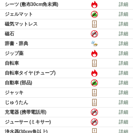
シーツ (敷布30cm角未満)
詳細
ジェルマット
詳細
磁気マットレス
詳細
磁石
詳細
辞書・辞典
詳細
ジップ薬
詳細
自転車
詳細
自転車タイヤ (チューブ)
詳細
自動車 (部品)
詳細
ジャッキ
詳細
じゅうたん
詳細
充電器 (携帯電話用)
詳細
ジューサー (ミキサー)
詳細
浄水器(30cm角以上)
詳細