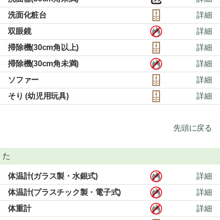
洗面化粧台
詳細
双眼鏡
詳細
掃除機(30cm角以上)
詳細
掃除機(30cm角未満)
詳細
ソファー
詳細
そり (幼児用玩具)
詳細
先頭に戻る
た
体温計(ガラス製・水銀式)
詳細
体温計(プラスチック製・電子式)
詳細
体重計
詳細