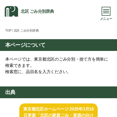
北区 ごみ分別辞典
メニュー
TOP
/ 北区 ごみ分別辞典
本ページについて
本ページでは、東京都北区のごみ分別・捨て方を簡単に
検索できます。
検索窓に、品目名を入力ください。
出典
東京都北区ホームページ 2025年3月18
日更新「北区の家庭ごみ・資源の分け