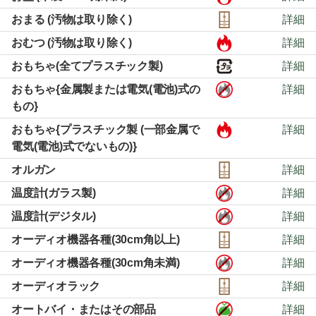
おまる (汚物は取り除く)
詳細
おむつ (汚物は取り除く)
詳細
おもちゃ(全てプラスチック製)
詳細
おもちゃ{金属製または電気(電池)式の
詳細
もの}
おもちゃ{プラスチック製 (一部金属で
詳細
電気(電池)式でないもの)}
オルガン
詳細
温度計(ガラス製)
詳細
温度計(デジタル)
詳細
オーディオ機器各種(30cm角以上)
詳細
オーディオ機器各種(30cm角未満)
詳細
オーディオラック
詳細
オートバイ・またはその部品
詳細