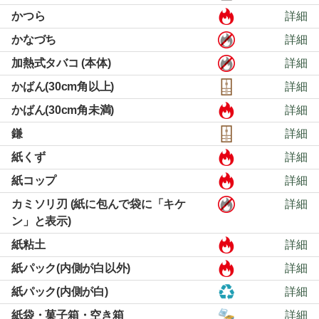
かつら
詳細
かなづち
詳細
加熱式タバコ (本体)
詳細
かばん(30cm角以上)
詳細
かばん(30cm角未満)
詳細
鎌
詳細
紙くず
詳細
紙コップ
詳細
カミソリ刃 (紙に包んで袋に「キケ
詳細
ン」と表示)
紙粘土
詳細
紙パック(内側が白以外)
詳細
紙パック(内側が白)
詳細
紙袋・菓子箱・空き箱
詳細