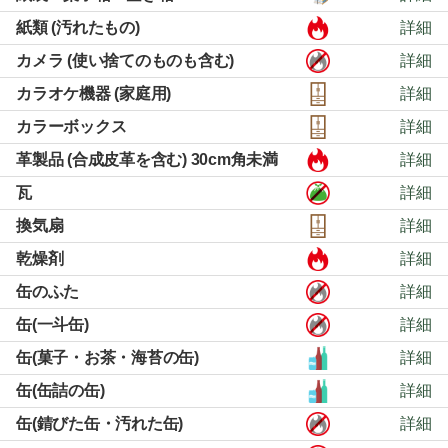
紙類 (汚れたもの)
詳細
カメラ (使い捨てのものも含む)
詳細
カラオケ機器 (家庭用)
詳細
カラーボックス
詳細
革製品 (合成皮革を含む) 30cm角未満
詳細
瓦
詳細
換気扇
詳細
乾燥剤
詳細
缶のふた
詳細
缶(一斗缶)
詳細
缶(菓子・お茶・海苔の缶)
詳細
缶(缶詰の缶)
詳細
缶(錆びた缶・汚れた缶)
詳細