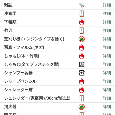
雑誌
詳細
座布団
詳細
下着類
詳細
竹刀
詳細
芝刈り機 (エンジンタイプを除く)
詳細
写真・フィルム (ネガ)
詳細
しゃもじ(木・竹製)
詳細
しゃもじ(全てプラスチック製)
詳細
シャンプー容器
詳細
シャープペンシル
詳細
シュレッダー屑
詳細
シュレッダー (家庭用で30cm角以上)
詳細
消火器
詳細