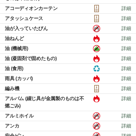
アコーディオンカーテン
詳細
アタッシュケース
詳細
油が入っていたびん
詳細
油ねんど
詳細
油 (機械用)
詳細
油 (凝固剤で固めたもの)
詳細
油 (食用)
詳細
雨具 (カッパ)
詳細
編み機
詳細
アルバム (綴じ具が金属製のものは不
詳細
燃ごみ)
アルミホイル
詳細
アンカ
詳細
安全ピン
詳細