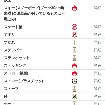
以上
スキー (スノーボード)ブーツ30cm角
詳細
未満 (金属部品が付いているものは不
燃ごみ)
スケート靴
詳細
すずり
詳細
すだれ
詳細
ステッパー
詳細
ステレオセット
詳細
ストッキング
詳細
ストロー(紙製)
詳細
ストロー(プラスチック)
詳細
ストーブ
詳細
砂
詳細
すのこ
詳細