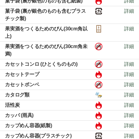
菓子袋 (裏が銀色のものも含む紙製)
詳細
菓子袋 (裏が銀色のものも含むプラス
詳細
チック製)
果実酒をつくるためのびん(30cm角以
詳細
上)
果実酒をつくるためのびん(30cm角未
詳細
満)
カセットコンロ (ひとくちのもの)
詳細
カセットテープ
詳細
カセットボンベ
詳細
カタログ類
詳細
活性炭
詳細
カッパ (雨具)
詳細
カップめん容器(紙製)
詳細
カップめん容器(プラスチック)
詳細