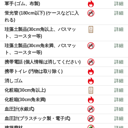
軍手 (ゴム、布製)
詳細
蛍光管 (180cm以下) (ケースなどに入
詳細
れる)
珪藻土製品(30cm角以上、バスマッ
詳細
ト、コースター等)
珪藻土製品(30cm角未満、バスマッ
詳細
ト、コースター等)
携帯電話 (個人情報は消してください)
詳細
携帯トイレ (汚物は取り除く)
詳細
消しゴム
詳細
化粧箱(30cm角以上)
詳細
化粧箱(30cm角未満)
詳細
血圧計(水銀式)
詳細
血圧計(プラスチック製・電子式)
詳細
建築廃材
詳細