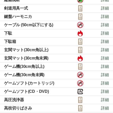
剣道用具一式
詳細
鍵盤ハーモニカ
詳細
ケーブル (50cm以下にする)
詳細
下駄
詳細
下駄箱
詳細
玄関マット(30cm角以上)
詳細
玄関マット(30cm角未満)
詳細
ゲーム機(30cm角以上)
詳細
ゲーム機(30cm角未満)
詳細
ゲームソフト(カートリッジ)
詳細
ゲームソフト(CD・DVD)
詳細
高圧洗浄器
詳細
高枝切りばさみ
詳細