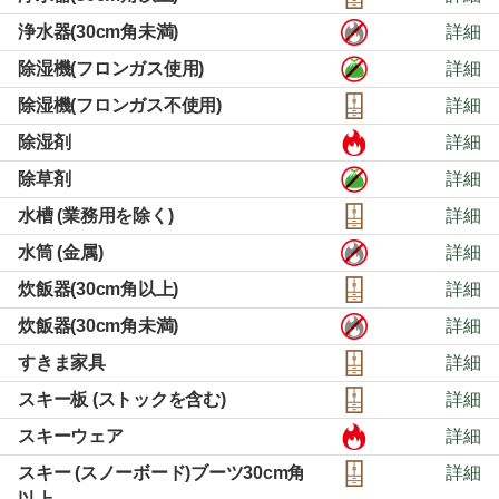
浄水器(30cm角未満)
詳細
除湿機(フロンガス使用)
詳細
除湿機(フロンガス不使用)
詳細
除湿剤
詳細
除草剤
詳細
水槽 (業務用を除く)
詳細
水筒 (金属)
詳細
炊飯器(30cm角以上)
詳細
炊飯器(30cm角未満)
詳細
すきま家具
詳細
スキー板 (ストックを含む)
詳細
スキーウェア
詳細
スキー (スノーボード)ブーツ30cm角
詳細