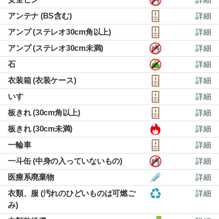
アンテナ (BS含む)
詳細
アンプ (ステレオ30cm角以上)
詳細
アンプ (ステレオ30cm未満)
詳細
石
詳細
衣装箱 (衣装ケース)
詳細
いす
詳細
板きれ (30cm角以上)
詳細
板きれ (30cm未満)
詳細
一輪車
詳細
一斗缶 (中身の入っていないもの)
詳細
医療系廃棄物
詳細
衣類、服 (汚れのひどいものは可燃ご
詳細
み)