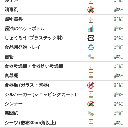
障子戸
詳細
消毒剤
詳細
照明器具
詳細
醤油のペットボトル
詳細
しょうろう (プラスチック製)
詳細
食品用発泡トレイ
詳細
書籍
詳細
食器乾燥機・食器洗い乾燥機
詳細
食器棚
詳細
食器類 (ガラス・陶器)
詳細
シルバーカー (ショッピングカート)
詳細
シンナー
詳細
新聞紙
詳細
シーツ (敷布30cm角以上)
詳細