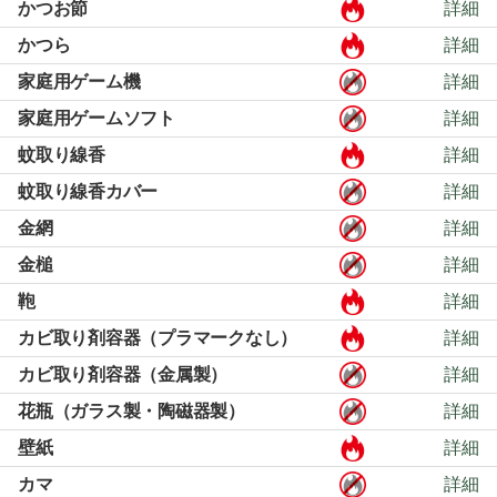
かつお節
詳細
かつら
詳細
家庭用ゲーム機
詳細
家庭用ゲームソフト
詳細
蚊取り線香
詳細
蚊取り線香カバー
詳細
金網
詳細
金槌
詳細
鞄
詳細
カビ取り剤容器（プラマークなし）
詳細
カビ取り剤容器（金属製）
詳細
花瓶（ガラス製・陶磁器製）
詳細
壁紙
詳細
カマ
詳細