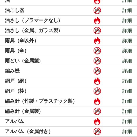
油
詳細
油こし器
詳細
油さし（プラマークなし）
詳細
油さし（金属、ガラス製）
詳細
雨具（傘以外）
詳細
雨具（傘）
詳細
雨どい（金属製）
詳細
編み機
詳細
網戸（網）
詳細
網戸（枠）
詳細
編み針（竹製・プラスチック製）
詳細
編み針（金属製）
詳細
アルバム
詳細
アルバム（金属付き）
詳細