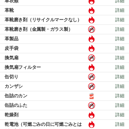
革衣類
詳細
革靴
詳細
革靴磨き剤（リサイクルマークなし）
詳細
革靴磨き剤（金属製・ガラス製）
詳細
革製品
詳細
皮手袋
詳細
換気扇
詳細
換気扇フィルター
詳細
缶切り
詳細
カンザシ
詳細
缶詰のカン
詳細
缶詰のふた
詳細
乾燥剤
詳細
乾電池（可燃ごみの日に可燃ごみとは
詳細