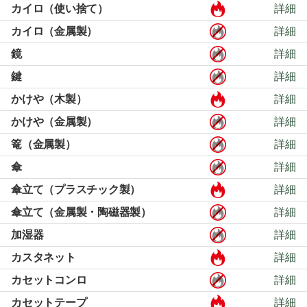
カイロ（使い捨て）
詳細
カイロ（金属製）
詳細
鏡
詳細
鍵
詳細
かけや（木製）
詳細
かけや（金属製）
詳細
篭（金属製）
詳細
傘
詳細
傘立て（プラスチック製）
詳細
傘立て（金属製・陶磁器製）
詳細
加湿器
詳細
カスタネット
詳細
カセットコンロ
詳細
カセットテープ
詳細