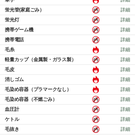
蛍光管(家庭ごみ）
詳細
蛍光灯
詳細
携帯ゲーム機
詳細
携帯電話
詳細
毛糸
詳細
軽量カップ（金属製・ガラス製）
詳細
毛皮
詳細
消しゴム
詳細
毛染め容器（プラマークなし）
詳細
毛染め容器（不燃ごみ）
詳細
血圧計
詳細
ケトル
詳細
毛抜き
詳細