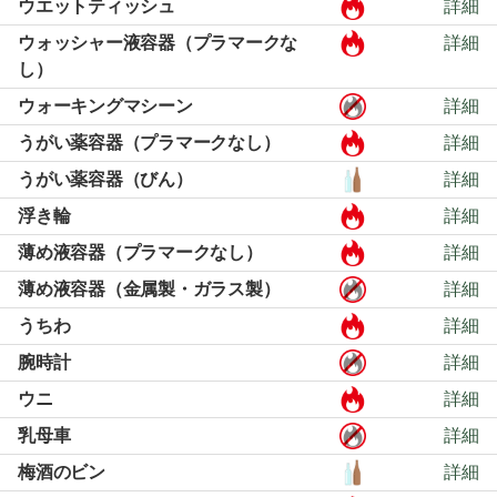
ウエットティッシュ
詳細
ウォッシャー液容器（プラマークな
詳細
し）
ウォーキングマシーン
詳細
うがい薬容器（プラマークなし）
詳細
うがい薬容器（びん）
詳細
浮き輪
詳細
薄め液容器（プラマークなし）
詳細
薄め液容器（金属製・ガラス製）
詳細
うちわ
詳細
腕時計
詳細
ウニ
詳細
乳母車
詳細
梅酒のビン
詳細