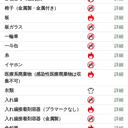
椅子（金属製・金属付き）
詳細
板
詳細
板ガラス
詳細
一輪車
詳細
一斗缶
詳細
糸
詳細
イヤホン
詳細
医療系廃棄物（感染性医療廃棄物は収
詳細
集不可）
衣類
詳細
入れ歯
詳細
入れ歯接着剤容器（プラマークなし）
詳細
入れ歯接着剤容器（金属製）
詳細