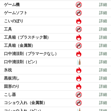
ゲーム機
詳細
ゲームソフト
詳細
こいのぼり
詳細
工具
詳細
工具箱（プラスチック製）
詳細
工具箱（金属製）
詳細
口中清涼剤（プラマークなし）
詳細
口中清涼剤（ビン）
詳細
氷枕
詳細
黒板消し
詳細
固形のり
詳細
こし器
詳細
コショウ入れ（金属製）
詳細
コショウ入れ（ビン）
詳細