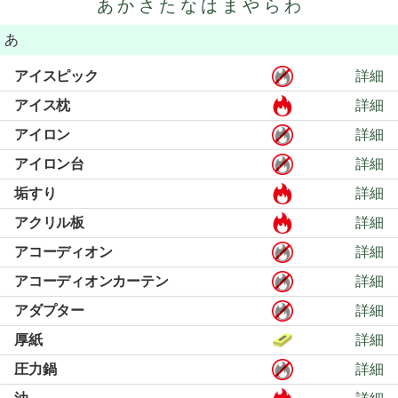
あ
か
さ
た
な
は
ま
や
ら
わ
あ
アイスピック
詳細
アイス枕
詳細
アイロン
詳細
アイロン台
詳細
垢すり
詳細
アクリル板
詳細
アコーディオン
詳細
アコーディオンカーテン
詳細
アダプター
詳細
厚紙
詳細
圧力鍋
詳細