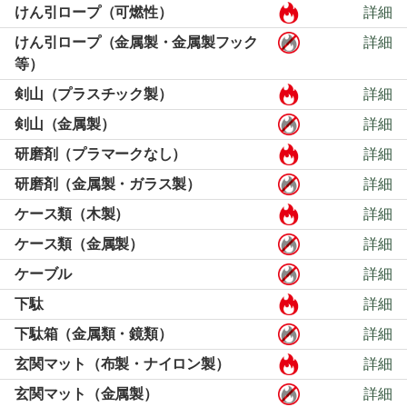
けん引ロープ（可燃性）
詳細
けん引ロープ（金属製・金属製フック
詳細
等）
剣山（プラスチック製）
詳細
剣山（金属製）
詳細
研磨剤（プラマークなし）
詳細
研磨剤（金属製・ガラス製）
詳細
ケース類（木製）
詳細
ケース類（金属製）
詳細
ケーブル
詳細
下駄
詳細
下駄箱（金属類・鏡類）
詳細
玄関マット（布製・ナイロン製）
詳細
玄関マット（金属製）
詳細