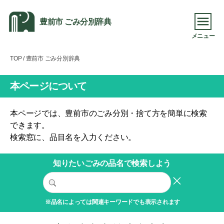
豊前市 ごみ分別辞典
メニュー
TOP
/ 豊前市 ごみ分別辞典
本ページについて
本ページでは、豊前市のごみ分別・捨て方を簡単に検索
できます。
検索窓に、品目名を入力ください。
知りたいごみの品名で検索しよう
※品名によっては関連キーワードでも表示されます