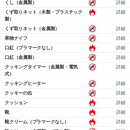
くし（金属製）
詳細
くず取りネット（木製・プラスチック
詳細
製）
くず取りネット（金属製）
詳細
果物ナイフ
詳細
口紅（プラマークなし）
詳細
口紅（金属製）
詳細
クッキングタイマー（金属製・電気
詳細
式）
クッキングヒーター
詳細
クッキーの缶
詳細
クッション
詳細
靴
詳細
靴クリーム（プラマークなし）
詳細