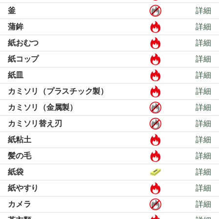
釜
詳細
蒲鉾
詳細
紙おむつ
詳細
紙コップ
詳細
紙皿
詳細
カミソリ（プラスチック製）
詳細
カミソリ（金属製）
詳細
カミソリ替え刃
詳細
紙粘土
詳細
髪の毛
詳細
紙袋
詳細
紙やすり
詳細
カメラ
詳細