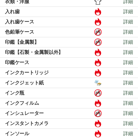
衣類・洋服
詳細
入れ歯
詳細
入れ歯ケース
詳細
色鉛筆ケース
詳細
印鑑【金属製】
詳細
印鑑【石製・金属製以外】
詳細
印鑑ケース
詳細
インクカートリッジ
詳細
インクジェット紙
詳細
インク瓶
詳細
インクフィルム
詳細
インシュレーター
詳細
インスタントカメラ
詳細
インソール
詳細