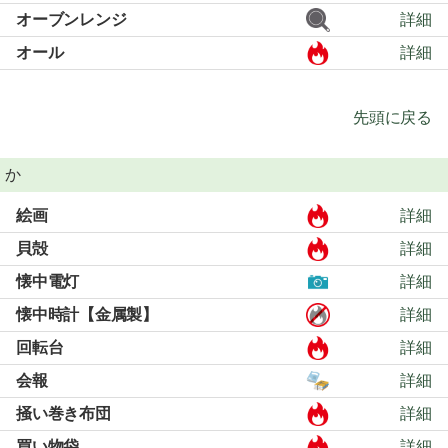
オーブンレンジ
詳細
オール
詳細
先頭に戻る
か
絵画
詳細
貝殻
詳細
懐中電灯
詳細
懐中時計【金属製】
詳細
回転台
詳細
会報
詳細
掻い巻き布団
詳細
買い物袋
詳細