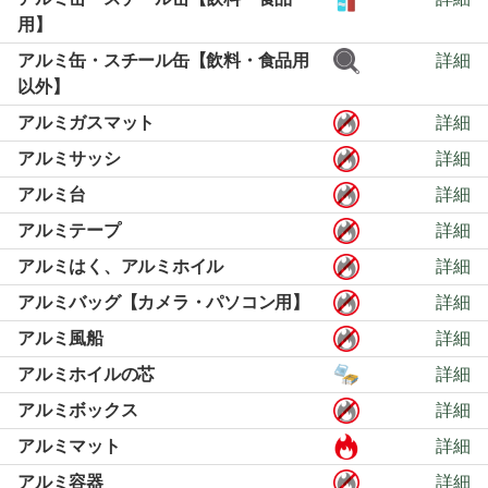
用】
アルミ缶・スチール缶【飲料・食品用
詳細
以外】
アルミガスマット
詳細
アルミサッシ
詳細
アルミ台
詳細
アルミテープ
詳細
アルミはく、アルミホイル
詳細
アルミバッグ【カメラ・パソコン用】
詳細
アルミ風船
詳細
アルミホイルの芯
詳細
アルミボックス
詳細
アルミマット
詳細
アルミ容器
詳細