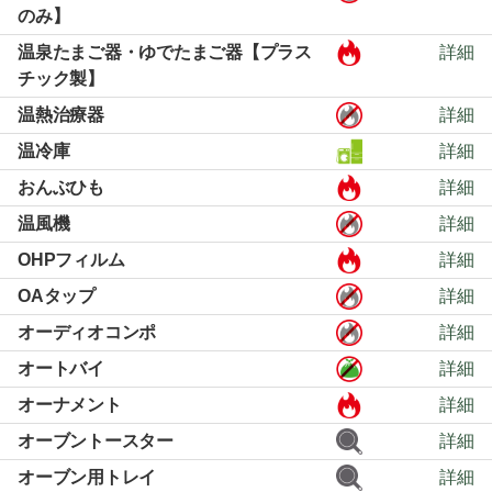
のみ】
温泉たまご器・ゆでたまご器【プラス
詳細
チック製】
温熱治療器
詳細
温冷庫
詳細
おんぶひも
詳細
温風機
詳細
OHPフィルム
詳細
OAタップ
詳細
オーディオコンポ
詳細
オートバイ
詳細
オーナメント
詳細
オーブントースター
詳細
オーブン用トレイ
詳細