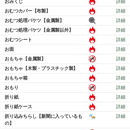
おみくじ
詳細
おむつカバー【布製】
詳細
おむつ処理バケツ【金属製】
詳細
おむつ処理バケツ【金属製以外】
詳細
おむつシート
詳細
お面
詳細
おもちゃ【金属製】
詳細
おもちゃ【木製・プラスチック製】
詳細
おもちゃ箱
詳細
おもり
詳細
折り紙
詳細
折り紙ケース
詳細
折り込みちらし【新聞に入っているも
詳細
の】