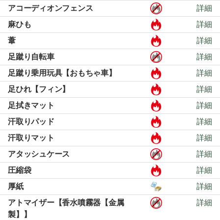
アコーディオンフェンス
詳細
麻ひも
詳細
葦
詳細
足蹴り自転車
詳細
足蹴り乗用玩具【おもちゃ車】
詳細
足ひれ【フィン】
詳細
足拭きマット
詳細
汗取りパッド
詳細
汗取りマット
詳細
アタッシュケース
詳細
圧縮袋
詳細
厚紙
詳細
アトマイザー【香水噴霧器【金属
詳細
製】】