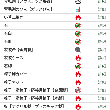
育毛剤【プラスチック容器】
詳細
育毛剤のびん【ガラスびん】
詳細
い草上敷き
詳細
石
詳細
石臼
詳細
石皿
詳細
衣装缶【金属製】
詳細
衣装ケース
詳細
石綿
詳細
椅子脚カバー
詳細
椅子マット
詳細
椅子・座椅子・応接用椅子【金属製】
詳細
椅子・座椅子・応接用椅子【木製】
詳細
板【アクリル製・プラスチック製】
詳細