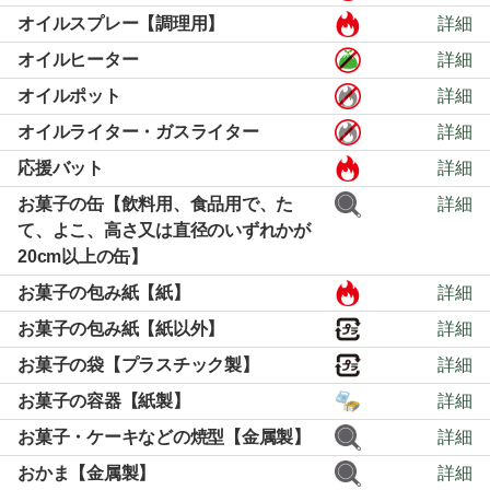
オイルスプレー【調理用】
詳細
オイルヒーター
詳細
オイルポット
詳細
オイルライター・ガスライター
詳細
応援バット
詳細
お菓子の缶【飲料用、食品用で、た
詳細
て、よこ、高さ又は直径のいずれかが
20cm以上の缶】
お菓子の包み紙【紙】
詳細
お菓子の包み紙【紙以外】
詳細
お菓子の袋【プラスチック製】
詳細
お菓子の容器【紙製】
詳細
お菓子・ケーキなどの焼型【金属製】
詳細
おかま【金属製】
詳細