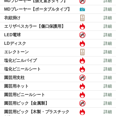
MDプレーヤー【据え置きタイプ】
詳細
MDプレーヤー【ポータブルタイプ】
詳細
衣紋掛け
詳細
エリザベスカラー【傷口保護用】
詳細
LED電球
詳細
LDディスク
詳細
エレクトーン
詳細
塩化ビニルパイプ
詳細
塩化ビニールシート
詳細
園芸用支柱
詳細
園芸用ネット
詳細
園芸用ビニールシート
詳細
園芸用ピック【金属製】
詳細
園芸用ピック【木製・プラスチック
詳細