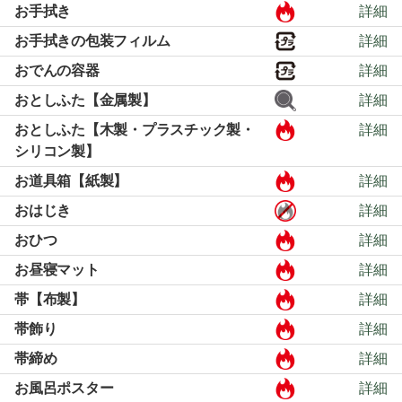
お手拭き
詳細
お手拭きの包装フィルム
詳細
おでんの容器
詳細
おとしふた【金属製】
詳細
おとしふた【木製・プラスチック製・
詳細
シリコン製】
お道具箱【紙製】
詳細
おはじき
詳細
おひつ
詳細
お昼寝マット
詳細
帯【布製】
詳細
帯飾り
詳細
帯締め
詳細
お風呂ポスター
詳細