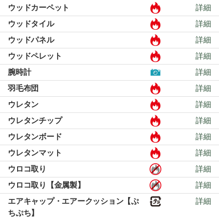
ウッドカーペット
詳細
ウッドタイル
詳細
ウッドパネル
詳細
ウッドペレット
詳細
腕時計
詳細
羽毛布団
詳細
ウレタン
詳細
ウレタンチップ
詳細
ウレタンボード
詳細
ウレタンマット
詳細
ウロコ取り
詳細
ウロコ取り【金属製】
詳細
エアキャップ・エアークッション【ぷ
詳細
ちぷち】