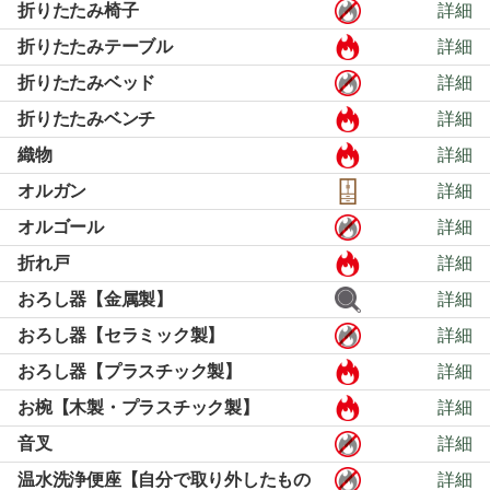
折りたたみ椅子
詳細
折りたたみテーブル
詳細
折りたたみベッド
詳細
折りたたみベンチ
詳細
織物
詳細
オルガン
詳細
オルゴール
詳細
折れ戸
詳細
おろし器【金属製】
詳細
おろし器【セラミック製】
詳細
おろし器【プラスチック製】
詳細
お椀【木製・プラスチック製】
詳細
音叉
詳細
温水洗浄便座【自分で取り外したもの
詳細