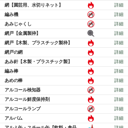
網【園芸用、水切りネット】
詳細
編み機
詳細
あみじゃくし
詳細
網戸【金属製枠】
詳細
網戸【木製、プラスチック製枠】
詳細
網戸の網
詳細
あみ針【木製・プラスチック製】
詳細
編み棒
詳細
あめの棒
詳細
アルコール検知器
詳細
アルコール鮮度保持剤
詳細
アルコールランプ
詳細
アルバム
詳細
アルミ缶・スチール缶【飲料・食品
詳細