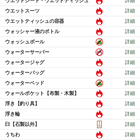
ウエットシート・ウエットティッシュ
詳細
ウエットスーツ
詳細
ウエットティッシュの容器
詳細
ウォッシャー液のボトル
詳細
ウォッシュボール
詳細
ウォーターサーバー
詳細
ウォータージャグ
詳細
ウォーターバッグ
詳細
ウォーターベッド
詳細
ウォールポケット【布製・木製】
詳細
浮き【釣り具】
詳細
浮き輪
詳細
臼【石製以外】
詳細
うちわ
詳細