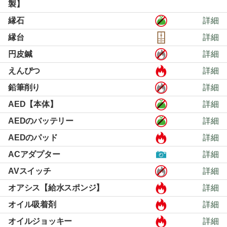
製】
縁石
詳細
縁台
詳細
円皮鍼
詳細
えんぴつ
詳細
鉛筆削り
詳細
AED【本体】
詳細
AEDのバッテリー
詳細
AEDのパッド
詳細
ACアダプター
詳細
AVスイッチ
詳細
オアシス【給水スポンジ】
詳細
オイル吸着剤
詳細
オイルジョッキー
詳細