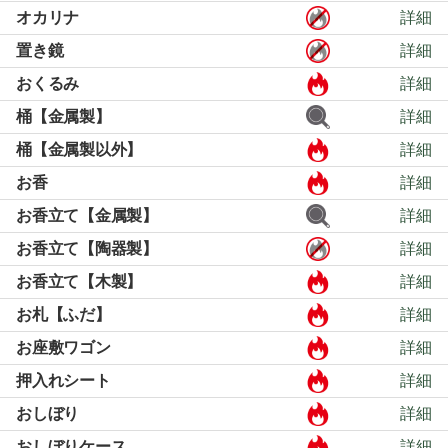
オカリナ
詳細
置き鏡
詳細
おくるみ
詳細
桶【金属製】
詳細
桶【金属製以外】
詳細
お香
詳細
お香立て【金属製】
詳細
お香立て【陶器製】
詳細
お香立て【木製】
詳細
お札【ふだ】
詳細
お座敷ワゴン
詳細
押入れシート
詳細
おしぼり
詳細
おしぼりケース
詳細