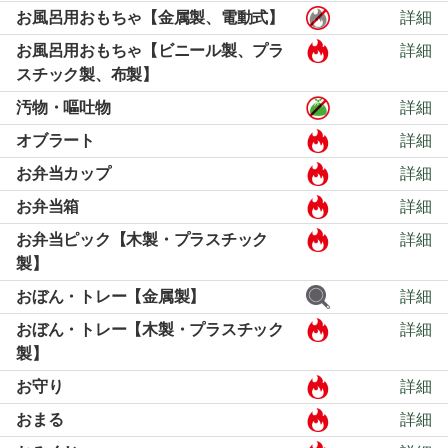
お風呂用おもちゃ【金属製、電動式】
詳細
お風呂用おもちゃ【ビニール製、プラ
詳細
スチック製、布製】
汚物・嘔吐物
詳細
オブラート
詳細
お弁当カップ
詳細
お弁当箱
詳細
お弁当ピック【木製・プラスチック
詳細
製】
おぼん・トレー【金属製】
詳細
おぼん・トレー【木製・プラスチック
詳細
製】
お守り
詳細
おまる
詳細