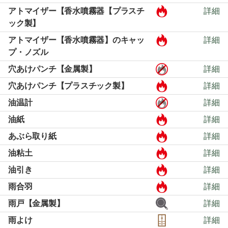
アトマイザー【香水噴霧器【プラスチ
詳細
ック製】
アトマイザー【香水噴霧器】のキャッ
詳細
プ・ノズル
穴あけパンチ【金属製】
詳細
穴あけパンチ【プラスチック製】
詳細
油温計
詳細
油紙
詳細
あぶら取り紙
詳細
油粘土
詳細
油引き
詳細
雨合羽
詳細
雨戸【金属製】
詳細
雨よけ
詳細