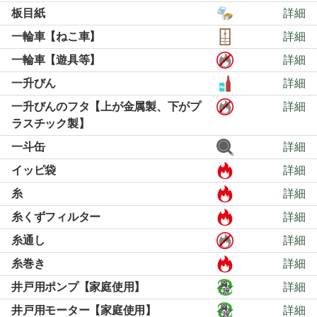
板目紙
詳細
一輪車【ねこ車】
詳細
一輪車【遊具等】
詳細
一升びん
詳細
一升びんのフタ【上が金属製、下がプ
詳細
ラスチック製】
一斗缶
詳細
イッピ袋
詳細
糸
詳細
糸くずフィルター
詳細
糸通し
詳細
糸巻き
詳細
井戸用ポンプ【家庭使用】
詳細
井戸用モーター【家庭使用】
詳細