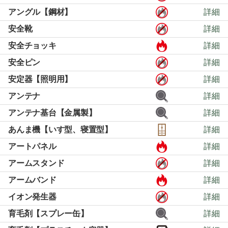
アングル【鋼材】
詳細
安全靴
詳細
安全チョッキ
詳細
安全ピン
詳細
安定器【照明用】
詳細
アンテナ
詳細
アンテナ基台【金属製】
詳細
あんま機【いす型、寝置型】
詳細
アートパネル
詳細
アームスタンド
詳細
アームバンド
詳細
イオン発生器
詳細
育毛剤【スプレー缶】
詳細