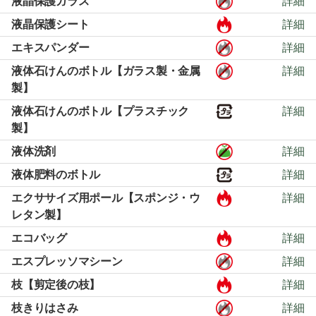
液晶保護ガラス
詳細
液晶保護シート
詳細
エキスパンダー
詳細
液体石けんのボトル【ガラス製・金属
詳細
製】
液体石けんのボトル【プラスチック
詳細
製】
液体洗剤
詳細
液体肥料のボトル
詳細
エクササイズ用ポール【スポンジ・ウ
詳細
レタン製】
エコバッグ
詳細
エスプレッソマシーン
詳細
枝【剪定後の枝】
詳細
枝きりはさみ
詳細