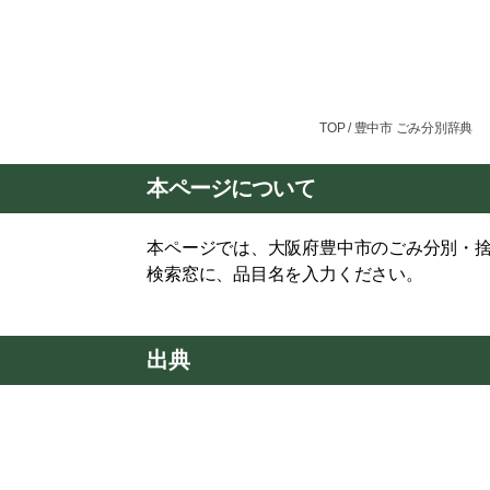
TOP
/ 豊中市 ごみ分別辞典
本ページについて
本ページでは、大阪府豊中市のごみ分別・
検索窓に、品目名を入力ください。
出典