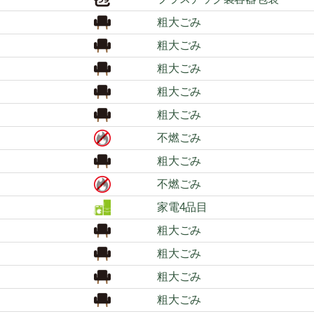
粗大ごみ
粗大ごみ
粗大ごみ
粗大ごみ
粗大ごみ
不燃ごみ
粗大ごみ
不燃ごみ
家電4品目
粗大ごみ
粗大ごみ
粗大ごみ
粗大ごみ