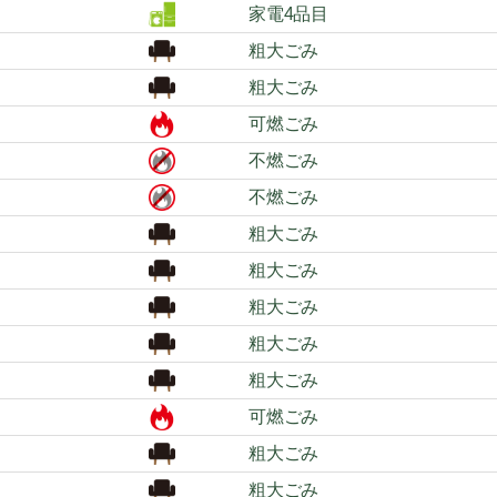
家電4品目
粗大ごみ
粗大ごみ
可燃ごみ
不燃ごみ
不燃ごみ
粗大ごみ
粗大ごみ
粗大ごみ
粗大ごみ
粗大ごみ
可燃ごみ
粗大ごみ
粗大ごみ