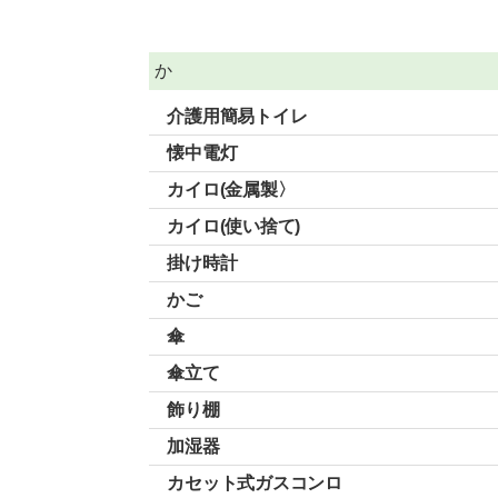
か
介護用簡易トイレ
懐中電灯
カイロ(金属製〉
カイロ(使い捨て)
掛け時計
かご
傘
傘立て
飾り棚
加湿器
カセット式ガスコンロ