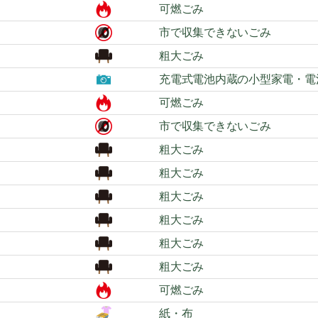
可燃ごみ
市で収集できないごみ
粗大ごみ
充電式電池内蔵の小型家電・電
可燃ごみ
市で収集できないごみ
粗大ごみ
粗大ごみ
粗大ごみ
粗大ごみ
粗大ごみ
粗大ごみ
可燃ごみ
紙・布