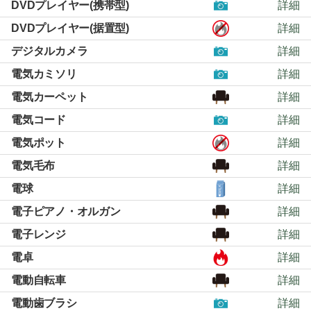
DVDプレイヤー(携帯型)
詳細
DVDプレイヤー(据置型)
詳細
デジタルカメラ
詳細
電気カミソリ
詳細
電気カーペット
詳細
電気コード
詳細
電気ポット
詳細
電気毛布
詳細
電球
詳細
電子ピアノ・オルガン
詳細
電子レンジ
詳細
電卓
詳細
電動自転車
詳細
電動歯ブラシ
詳細