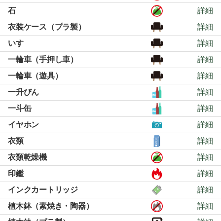
石
詳細
衣装ケース（プラ製）
詳細
いす
詳細
一輪車（手押し車）
詳細
一輪車（遊具）
詳細
一升びん
詳細
一斗缶
詳細
イヤホン
詳細
衣類
詳細
衣類乾燥機
詳細
印鑑
詳細
インクカートリッジ
詳細
植木鉢（素焼き・陶器）
詳細