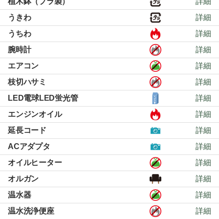
植木鉢（プラ製）
詳細
うきわ
詳細
うちわ
詳細
腕時計
詳細
エアコン
詳細
枝切ハサミ
詳細
LED電球LED蛍光管
詳細
エンジンオイル
詳細
延長コード
詳細
ACアダプタ
詳細
オイルヒーター
詳細
オルガン
詳細
温水器
詳細
温水洗浄便座
詳細