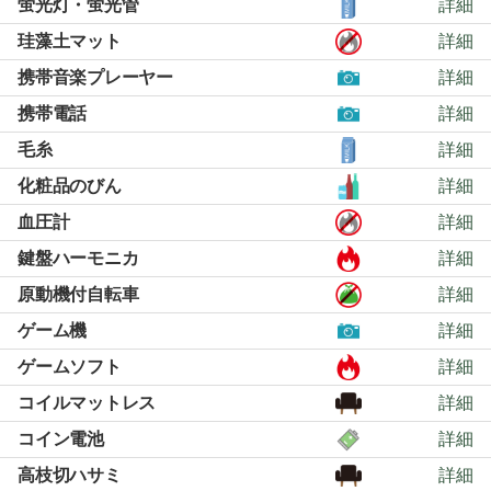
蛍光灯・蛍光管
詳細
珪藻土マット
詳細
携帯音楽プレーヤー
詳細
携帯電話
詳細
毛糸
詳細
化粧品のびん
詳細
血圧計
詳細
鍵盤ハーモニカ
詳細
原動機付自転車
詳細
ゲーム機
詳細
ゲームソフト
詳細
コイルマットレス
詳細
コイン電池
詳細
高枝切ハサミ
詳細