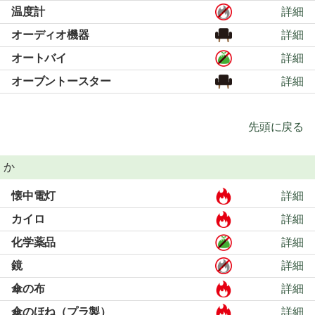
温度計
詳細
オーディオ機器
詳細
オートバイ
詳細
オーブントースター
詳細
先頭に戻る
か
懐中電灯
詳細
カイロ
詳細
化学薬品
詳細
鏡
詳細
傘の布
詳細
傘のほね（プラ製）
詳細