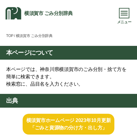
横須賀市 ごみ分別辞典
メニュー
TOP
/ 横須賀市 ごみ分別辞典
本ページについて
本ページでは、神奈川県横須賀市のごみ分別・捨て方を
簡単に検索できます。
検索窓に、品目名を入力ください。
出典
横須賀市ホームページ 2023年10月更新
「ごみと資源物の分け方・出し方」